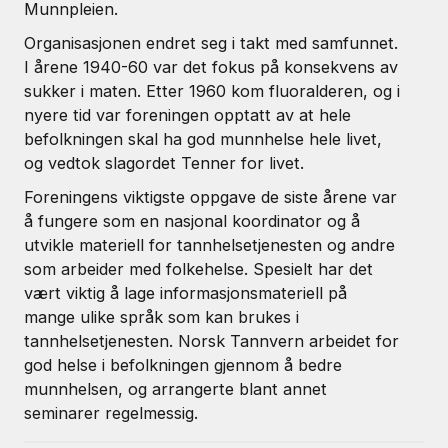
Munnpleien.
Organisasjonen endret seg i takt med samfunnet.
I årene 1940-60 var det fokus på konsekvens av
sukker i maten. Etter 1960 kom fluoralderen, og i
nyere tid var foreningen opptatt av at hele
befolkningen skal ha god munnhelse hele livet,
og vedtok slagordet Tenner for livet.
Foreningens viktigste oppgave de siste årene var
å fungere som en nasjonal koordinator og å
utvikle materiell for tannhelsetjenesten og andre
som arbeider med folkehelse. Spesielt har det
vært viktig å lage informasjonsmateriell på
mange ulike språk som kan brukes i
tannhelsetjenesten. Norsk Tannvern arbeidet for
god helse i befolkningen gjennom å bedre
munnhelsen, og arrangerte blant annet
seminarer regelmessig.