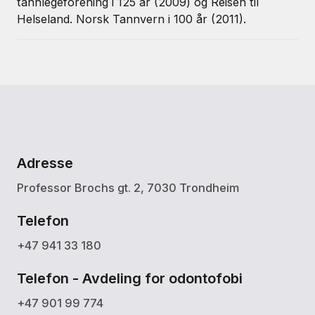
tannlegeforening i 125 år (2009) og Reisen til
Helseland. Norsk Tannvern i 100 år (2011).
Adresse
Professor Brochs gt. 2, 7030 Trondheim
Telefon
+47 941 33 180
Telefon - Avdeling for odontofobi
+47 901 99 774