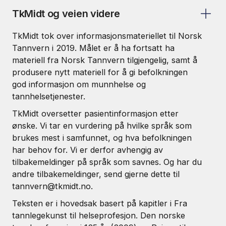
TkMidt og veien videre
TkMidt tok over informasjonsmateriellet til Norsk
Tannvern i 2019. Målet er å ha fortsatt ha
materiell fra Norsk Tannvern tilgjengelig, samt å
produsere nytt materiell for å gi befolkningen
god informasjon om munnhelse og
tannhelsetjenester.
TkMidt oversetter pasientinformasjon etter
ønske. Vi tar en vurdering på hvilke språk som
brukes mest i samfunnet, og hva befolkningen
har behov for. Vi er derfor avhengig av
tilbakemeldinger på språk som savnes. Og har du
andre tilbakemeldinger, send gjerne dette til
tannvern@tkmidt.no.
Teksten er i hovedsak basert på kapitler i Fra
tannlegekunst til helseprofesjon. Den norske