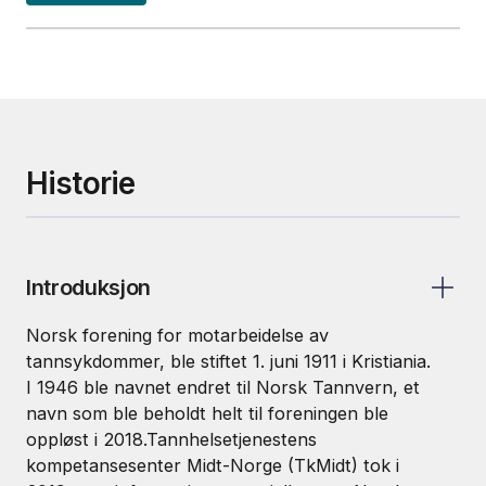
Historie
Introduksjon
Norsk forening for motarbeidelse av
tannsykdommer, ble stiftet 1. juni 1911 i Kristiania.
I 1946 ble navnet endret til Norsk Tannvern, et
navn som ble beholdt helt til foreningen ble
oppløst i 2018.Tannhelsetjenestens
kompetansesenter Midt-Norge (TkMidt) tok i