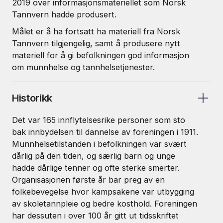
2019 over informasjonsmateriellet som Norsk
Tannvern hadde produsert.
Målet er å ha fortsatt ha materiell fra Norsk
Tannvern tilgjengelig, samt å produsere nytt
materiell for å gi befolkningen god informasjon
om munnhelse og tannhelsetjenester.
Historikk
Det var 165 innflytelsesrike personer som sto
bak innbydelsen til dannelse av foreningen i 1911.
Munnhelsetilstanden i befolkningen var svært
dårlig på den tiden, og særlig barn og unge
hadde dårlige tenner og ofte sterke smerter.
Organisasjonen første år bar preg av en
folkebevegelse hvor kampsakene var utbygging
av skoletannpleie og bedre kosthold. Foreningen
har dessuten i over 100 år gitt ut tidsskriftet