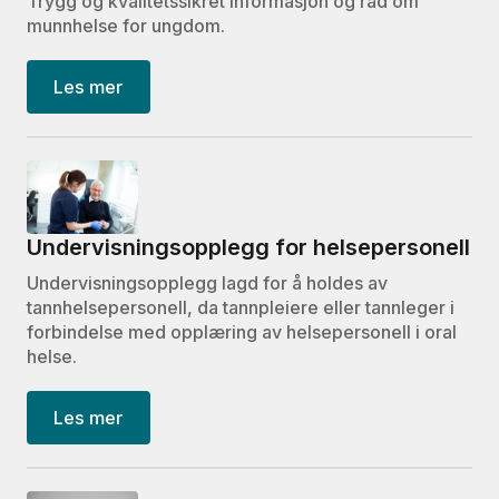
Trygg og kvalitetssikret informasjon og råd om
munnhelse for ungdom.
Les mer
Undervisningsopplegg for helsepersonell
Undervisningsopplegg lagd for å holdes av
tannhelsepersonell, da tannpleiere eller tannleger i
forbindelse med opplæring av helsepersonell i oral
helse.
Les mer