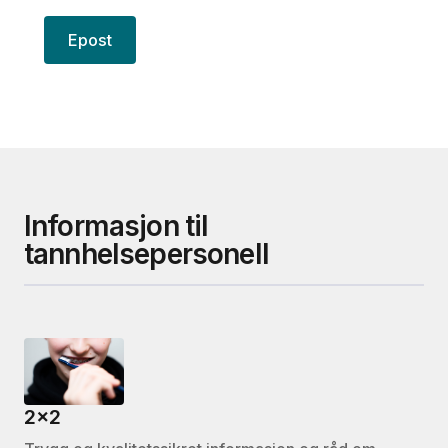
Epost
Informasjon til
tannhelsepersonell
2x2