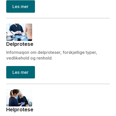
Les mer
Delprotese
Informasjon om delproteser, forskjellige typer,
vedlikehold og renhold.
Les mer
Helprotese