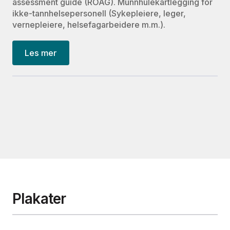
assessment guide (ROAG). Munnhulekartlegging for
ikke-tannhelsepersonell (Sykepleiere, leger,
vernepleiere, helsefagarbeidere m.m.).
Les mer
Plakater