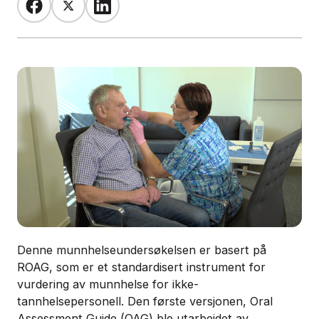
Denne munnhelseundersøkelsen er basert på
ROAG, som er et standardisert instrument for
vurdering av munnhelse for ikke-
tannhelsepersonell. Den første versjonen, Oral
Assessment Guide (OAG) ble utarbeidet av