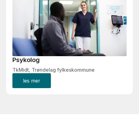
Psykolog
TkMidt, Trøndelag fylkeskommune
les mer