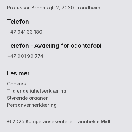
Professor Brochs gt. 2, 7030 Trondheim
Telefon
+47 941 33 180
Telefon - Avdeling for odontofobi
+47 901 99 774
Les mer
Cookies
Tilgjengelighetserklæring
Styrende organer
Personvernerklæring
© 2025 Kompetansesenteret Tannhelse Midt