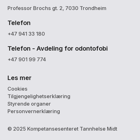
Professor Brochs gt. 2, 7030 Trondheim
Telefon
+47 941 33 180
Telefon - Avdeling for odontofobi
+47 901 99 774
Les mer
Cookies
Tilgjengelighetserklæring
Styrende organer
Personvernerklæring
© 2025 Kompetansesenteret Tannhelse Midt