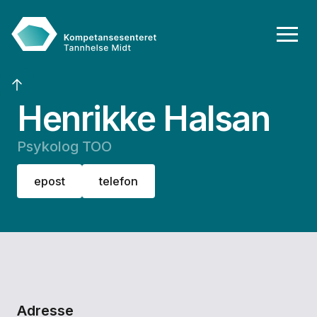
Henrikke Halsan
Psykolog TOO
epost
telefon
Adresse