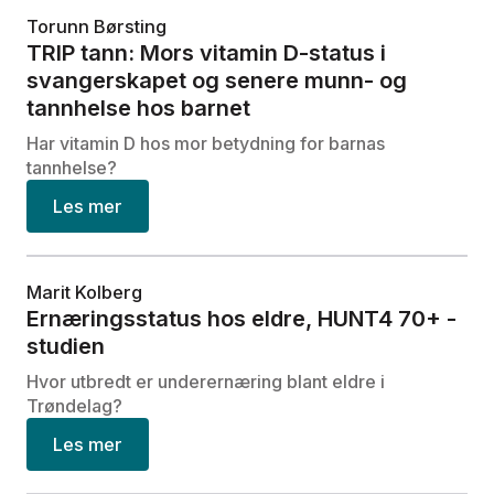
Torunn Børsting
TRIP tann: Mors vitamin D-status i
svangerskapet og senere munn- og
tannhelse hos barnet
Har vitamin D hos mor betydning for barnas
tannhelse?
Les mer
Marit Kolberg
Ernæringsstatus hos eldre, HUNT4 70+ -
studien
Hvor utbredt er underernæring blant eldre i
Trøndelag?
Les mer