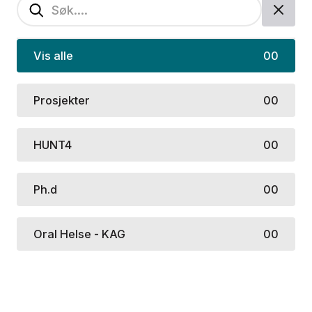
Vis alle
00
Prosjekter
00
HUNT4
00
Ph.d
00
Oral Helse - KAG
00