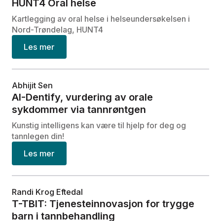
HUNT4 Oral helse
Kartlegging av oral helse i helseundersøkelsen i
Nord-Trøndelag, HUNT4
Les mer
Abhijit Sen
AI-Dentify, vurdering av orale
sykdommer via tannrøntgen
Kunstig intelligens kan være til hjelp for deg og
tannlegen din!
Les mer
Randi Krog Eftedal
T-TBIT: Tjenesteinnovasjon for trygge
barn i tannbehandling