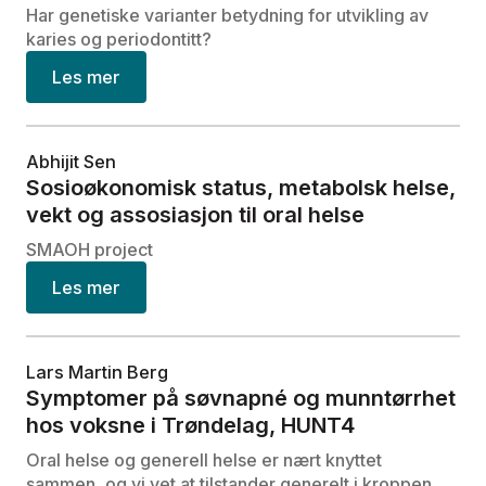
Har genetiske varianter betydning for utvikling av
karies og periodontitt?
Les mer
Abhijit Sen
Sosioøkonomisk status, metabolsk helse,
vekt og assosiasjon til oral helse
SMAOH project
Les mer
Lars Martin Berg
Symptomer på søvnapné og munntørrhet
hos voksne i Trøndelag, HUNT4
Oral helse og generell helse er nært knyttet
sammen, og vi vet at tilstander generelt i kroppen