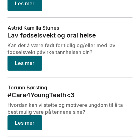
Les mer
Astrid Kamilla Stunes
Lav fødselsvekt og oral helse
Kan det å være født for tidlig og/eller med lav
fødselsvekt påvirke tannhelsen din?
Les mer
Torunn Børsting
#Care4YoungTeeth<3
Hvordan kan vi støtte og motivere ungdom til å ta
best mulig vare på tennene sine?
Les mer