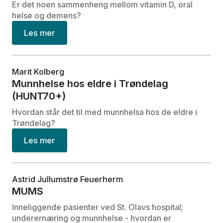
Er det noen sammenheng mellom vitamin D, oral
helse og demens?
Les mer
Marit Kolberg
Munnhelse hos eldre i Trøndelag
(HUNT70+)
Hvordan står det til med munnhelsa hos de eldre i
Trøndelag?
Les mer
Astrid Jullumstrø Feuerherm
MUMS
Inneliggende pasienter ved St. Olavs hospital;
underernæring og munnhelse - hvordan er