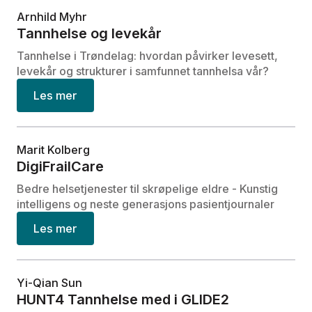
Arnhild Myhr
Tannhelse og levekår
Tannhelse i Trøndelag: hvordan påvirker levesett,
levekår og strukturer i samfunnet tannhelsa vår?
Les mer
Marit Kolberg
DigiFrailCare
Bedre helsetjenester til skrøpelige eldre - Kunstig
intelligens og neste generasjons pasientjournaler
Les mer
Yi-Qian Sun
HUNT4 Tannhelse med i GLIDE2